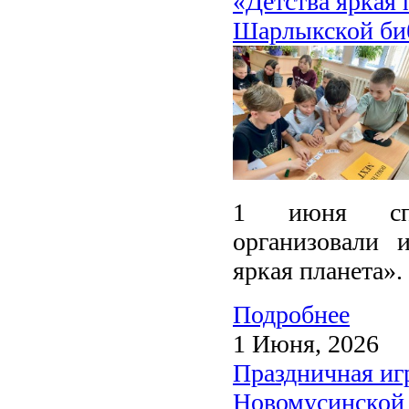
«Детства яркая 
Шарлыкской би
1 июня спе
организовали 
яркая планета».
Подробнее
1 Июня, 2026
Праздничная игр
Новомусинской 