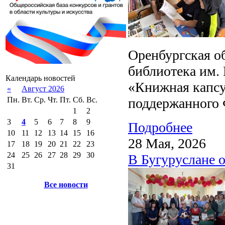
Оренбургская о
библиотека им.
Календарь новостей
«Книжная капсул
«
Август 2026
поддержанного
Пн.
Вт.
Ср.
Чт.
Пт.
Сб.
Вс.
1
2
3
4
5
6
7
8
9
Подробнее
10
11
12
13
14
15
16
28 Мая, 2026
17
18
19
20
21
22
23
24
25
26
27
28
29
30
В Бугуруслане 
31
Все новости