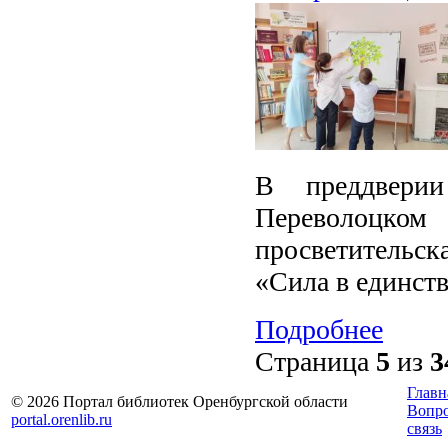
В преддвери
Переволоцком 
просветительск
«Сила в единств
Подробнее
Страница
5
из
3
Главн
© 2026 Портал библиотек Оренбургской области
Вопр
portal.orenlib.ru
связь