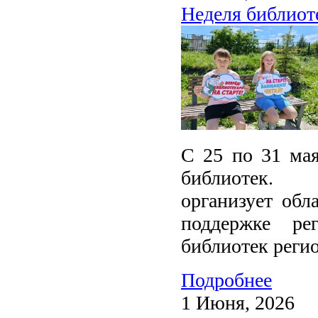
Неделя библиот
С 25 по 31 ма
библиотек. 
организует обл
поддержке ре
библиотек регио
Подробнее
1 Июня, 2026