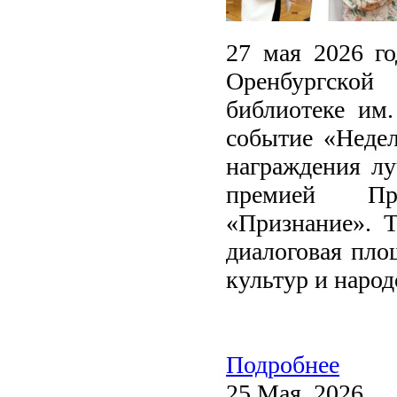
27 мая 2026 го
Оренбургско
библиотеке им.
событие «Недел
награждения лу
премией Пра
«Признание». 
диалоговая пло
культур и народ
Подробнее
25 Мая, 2026