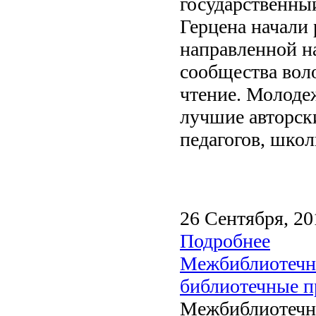
государственный
Герцена начали
направленной н
сообщества воло
чтение. Молоде
лучшие авторск
педагогов, школ
26 Сентября, 20
Подробнее
Межбиблиотечн
библиотечные 
Межбиблиотечн