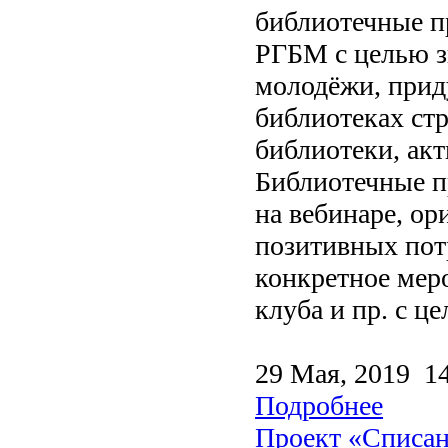
библиотечные п
РГБМ с целью з
молодёжи, прид
библиотеках ст
библиотеки, ак
Библиотечные п
на вебинаре, о
позитивных пот
конкретное мер
клуба и пр. с це
29 Мая, 2019 1
Подробнее
Проект «Списа