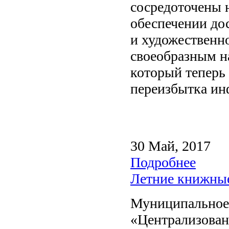
сосредоточены н
обеспечении до
и художественно
своеобразным н
который теперь 
переизбытка ин
30 Май, 2017
Подробнее
Летние книжные
Муниципальн
«Централизован