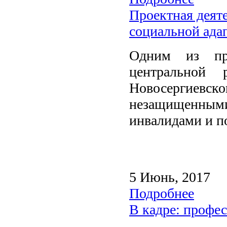
Проектная деят
социальной ада
Одним из при
центральной
Новосергиевско
незащищенными
инвалидами и 
5 Июнь, 2017
Подробнее
В кадре: профе