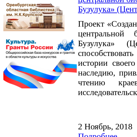
Бузулука» (Це
Проект «Создан
центральной 
Бузулука» (
способствовать
истории своего
наследию, прив
чтению крае
исследовательск
2 Ноябрь, 2018
Подробнее