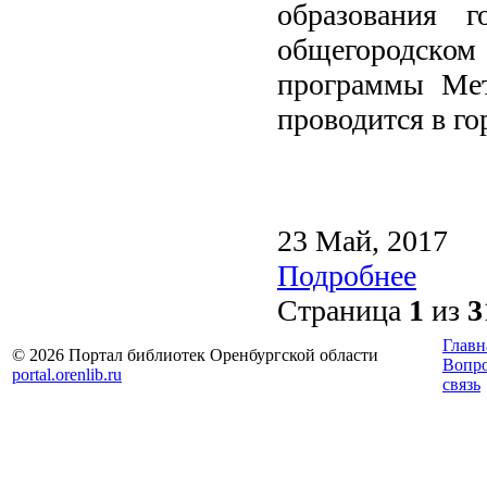
образования 
общегородск
программы Мет
проводится в го
23 Май, 2017
Подробнее
Страница
1
из
3
Главн
© 2026 Портал библиотек Оренбургской области
Вопр
portal.orenlib.ru
связь