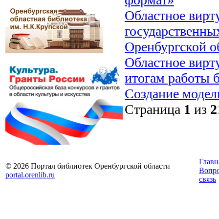
Областное вирт
государственны
Оренбургской о
Областное вирт
итогам работы б
Создание модел
Страница
1
из
2
Главн
© 2026 Портал библиотек Оренбургской области
Вопр
portal.orenlib.ru
связь