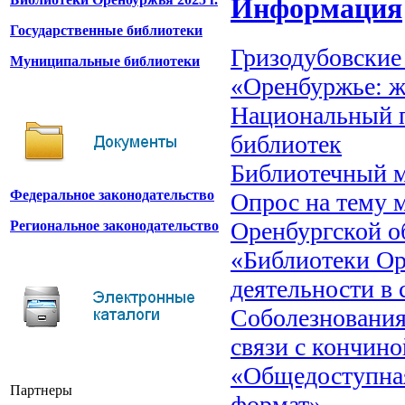
Информация
Государственные библиотеки
Гризодубовские
Муниципальные библиотеки
«Оренбуржье: ж
Национальный п
библиотек
Библиотечный 
Федеральное законодательство
Опрос на тему 
Оренбургской о
Региональное законодательство
«Библиотеки Ор
деятельности в
Соболезнования
связи с кончин
«Общедоступная
Партнеры
формат»