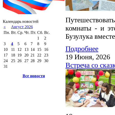
Путешествоват
Календарь новостей
комнаты - и эт
«
Август 2026
Пн.
Вт.
Ср.
Чт.
Пт.
Сб.
Вс.
Бузулука вмест
1
2
3
4
5
6
7
8
9
Подробнее
10
11
12
13
14
15
16
19 Июня, 2026
17
18
19
20
21
22
23
24
25
26
27
28
29
30
Встреча со сказ
31
Все новости