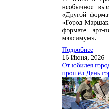
необычное вые
«Другой формат
«Город Маршака
формате арт-
максимум».
Подробнее
16 Июня, 2026
От юбилея город
прошёл День го