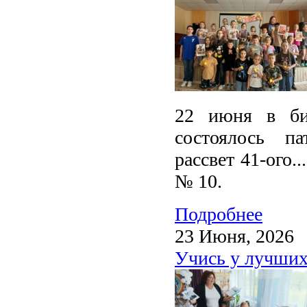
22 июня в биб
состоялось па
рассвет 41-ого.
№ 10.
Подробнее
23 Июня, 2026
Учись у лучши