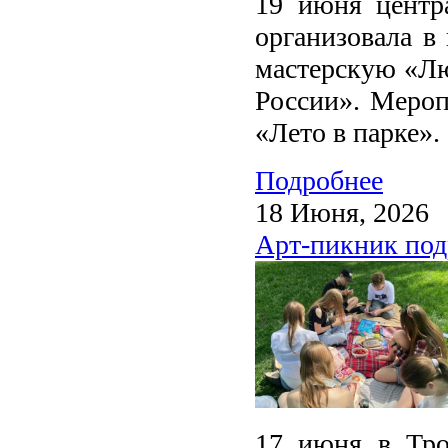
19 июня центра
организовала в
мастерскую «Лю
России». Мероп
«Лето в парке».
Подробнее
18 Июня, 2026
Арт-пикник под
17 июня в Тро