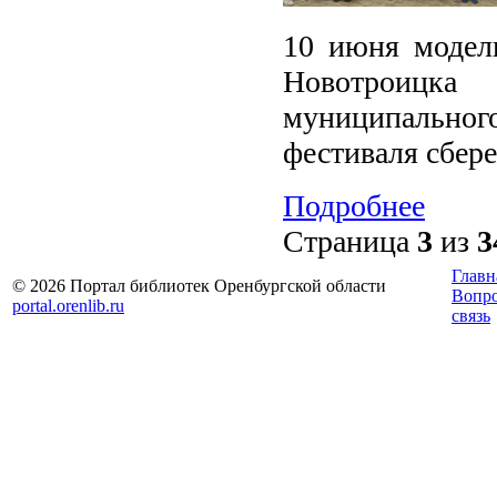
10 июня модель
Новотроицка
муниципальног
фестиваля сбер
Подробнее
Страница
3
из
3
Главн
© 2026 Портал библиотек Оренбургской области
Вопр
portal.orenlib.ru
связь