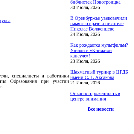
библиотек Новотроицка
30 Июля, 2026
В Оренбуржье увековечили
курса
память о враче и писателе
Николае Волженцеве
24 Июля, 2026
Как рождается мультфильм?
Узнали в «Книжной
капсуле»!
23 Июля, 2026
Шахматный турнир в ЦГДБ
ели, специалисты и работники
имени С. Т. Аксакова
тия Образования при участии
21 Июля, 2026
».
Онконастороженность в
центре внимания
Все новости