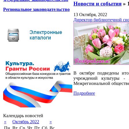
Новости и события
» 
Региональное законодательство
13 Октября, 2022
Директор библиотечной сис
В октябре подведены ито
учреждений культуры - 
Межрегиональной обществе
Подробнее
Календарь новостей
«
Октябрь 2022
»
Пн.
Вт.
Ср.
Чт.
Пт.
Сб.
Вс.