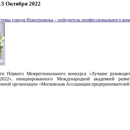
13 Октября 2022
темы города Новотроицка – победитель профессионального кон
ги Первого Межрегионального конкурса «Лучшие руководит
2022», инициированного Международной академией разви
нной организации «Московская Ассоциация предпринимателей