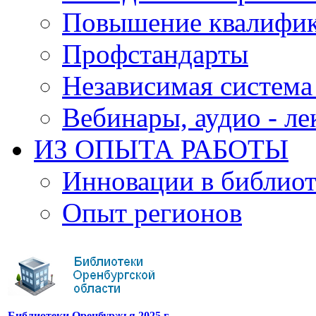
Повышение квалифи
Профстандарты
Независимая система
Вебинары, аудио - л
ИЗ ОПЫТА РАБОТЫ
Инновации в библиот
Опыт регионов
Библиотеки Оренбуржья 2025 г.