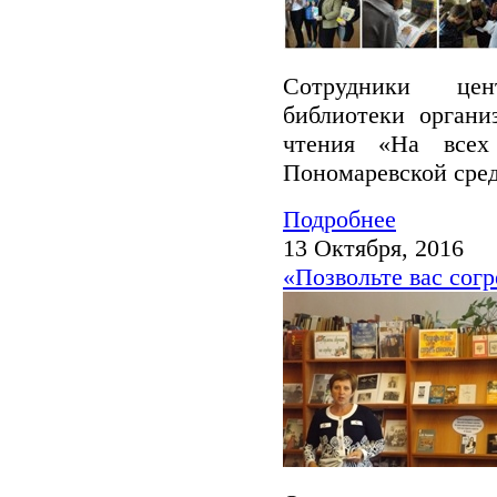
Сотрудники цен
библиотеки органи
чтения «На все
Пономаревской сре
Подробнее
13 Октября, 2016
«Позвольте вас сог