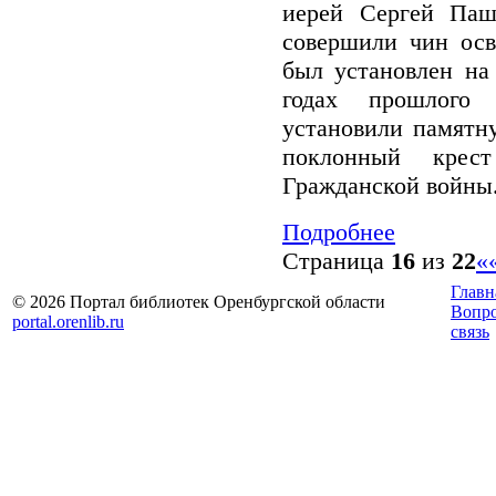
иерей Сергей Паш
совершили чин осв
был установлен на
годах прошлого
установили памятн
поклонный крес
Гражданской войны.
Подробнее
Страница
16
из
22
«
Главн
© 2026 Портал библиотек Оренбургской области
Вопр
portal.orenlib.ru
связь