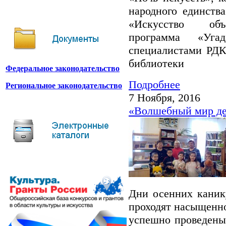
народного единств
«Искусство объе
программа «Уга
специалистами РДК
библиотеки
Федеральное законодательство
Подробнее
Региональное законодательство
7 Ноября, 2016
«Волшебный мир де
Дни осенних каник
проходят насыщенно
успешно проведены