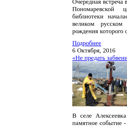
Очередная встреча 
Пономаревской ц
библиотеки начала
великом русском
рождения которого о
Подробнее
6 Октября, 2016
«Не предать забвен
В селе Алексеевка
памятное событие -