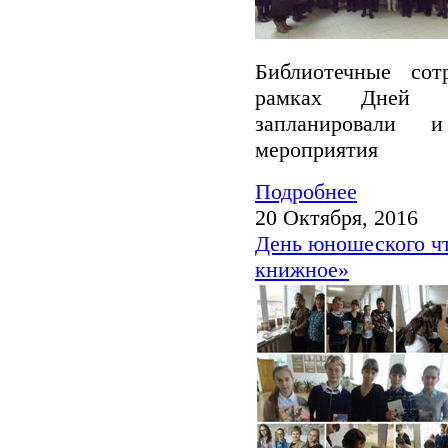
Библиотечные сот
рамках Дней ор
запланировали 
мероприятия
Подробнее
20 Октября, 2016
День юношеского чт
книжное»