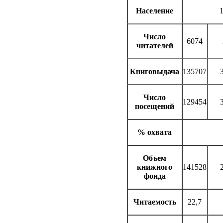
Население
Число
6074
читателей
Книговыдача
135707
Число
129454
посещений
% охвата
Объем
книжного
141528
фонда
Читаемость
22,7