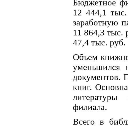
Бюджетное фи
12 444,1 тыс.
заработную п
11 864,3 тыс.
47,4 тыс. руб.
Объем книжног
уменьшился н
документов. П
книг. Основн
литературы 
филиала.
Всего в библ