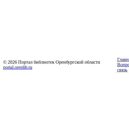
Главн
© 2026 Портал библиотек Оренбургской области
Вопр
portal.orenlib.ru
связь