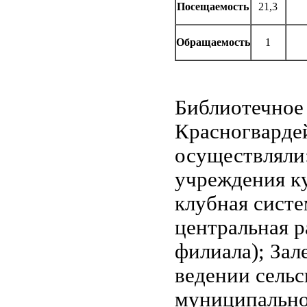
Посещаемость
21,3
Обращаемость
1
Библиотечное
Красногвардей
осуществляли
учреждения к
клубная систе
центральная р
филиала); Зал
ведении сельс
муниципально