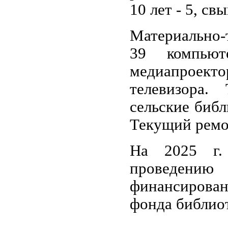
10 лет - 5, свы
Материально-
39 компью
медиапроектор
телевизора.
сельские библ
Текущий ремо
На 2025 г.
проведению 
финансирован
фонда библио