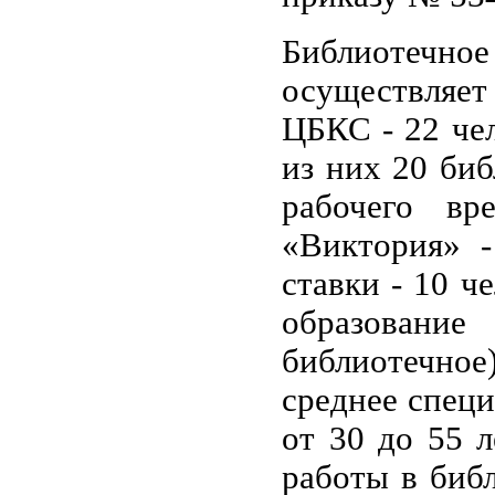
Библиотечн
осуществляе
ЦБКС - 22 че
из них 20 би
рабочего в
«Виктория» -
ставки - 10 ч
образован
библиотечное)
среднее специ
от 30 до 55 л
работы в библ