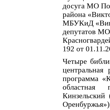
досуга МО По
района «Викто
МБУКиД «Викт
депутатов МО
Красногварде
192 от 01.11.20
Четыре библи
центральная 
программа «К
областная 
Кинзельский 
Оренбуржья»