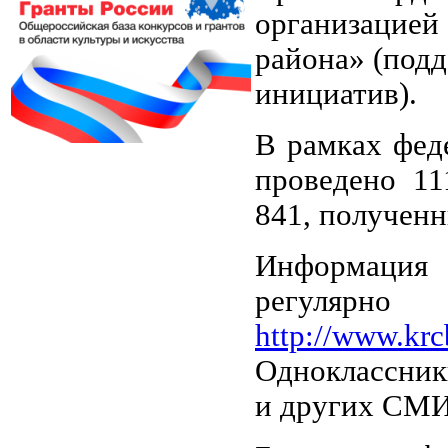
организацией
района» (под
инициатив).
В рамках фед
проведено 11
841, полученн
Информация
регулярно
http://www.krc
Одноклассники
и других СМИ