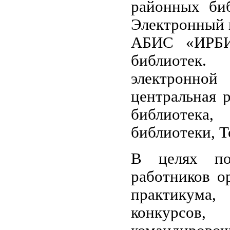
районных биб
Электронный к
АБИС «ИРБИ
библиотек.
электронно
центральная р
библиотека
библиотеки, Т
В целях по
работников о
практикума,
конкурсов,