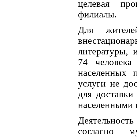
целевая про
филиалы.
Для жителе
внестациона
литературы, 
74 человека
населенных п
услуги не до
для доставки
населенными 
Деятельност
согласно м