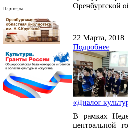
Оренбургской об
Партнеры
22 Марта, 2018
Подробнее
«Диалог культу
В рамках Неде
центральной г