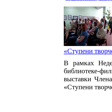
«Ступени творче
В рамках Неде
библиотеке-фил
выставки Член
«Ступени творч