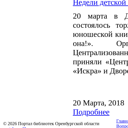
Недели детской
20 марта в Д
состоялось то
юношеской книг
она!». Орг
Централизованн
приняли «Центр
«Искра» и Дворе
20 Марта, 2018
Подробнее
Главн
© 2026 Портал библиотек Оренбургской области
Вопр