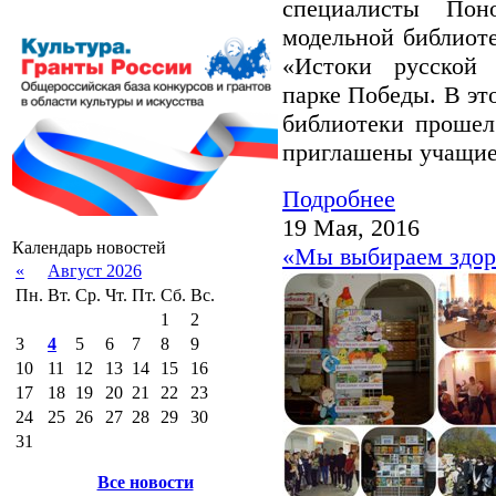
специалисты Пон
модельной библиот
«Истоки русской 
парке Победы. В эт
библиотеки прошел
приглашены учащие
Подробнее
19 Мая, 2016
Календарь новостей
«Мы выбираем здор
«
Август 2026
Пн.
Вт.
Ср.
Чт.
Пт.
Сб.
Вс.
1
2
3
4
5
6
7
8
9
10
11
12
13
14
15
16
17
18
19
20
21
22
23
24
25
26
27
28
29
30
31
Все новости