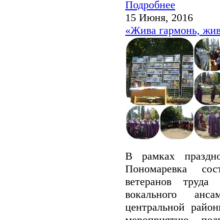
Подробнее
15 Июня, 2016
«Жива гармонь, жив
В рамках праздн
Пономаревка сос
ветеранов труда
вокального анса
центральной район
мероприятию под