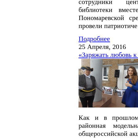
сотрудники цен
библиотеки вмест
Пономаревской ср
провели патриотич
Подробнее
25 Апреля, 2016
«Заряжать любовь к
Как и в прошлом 
районная модель
общероссийской ак