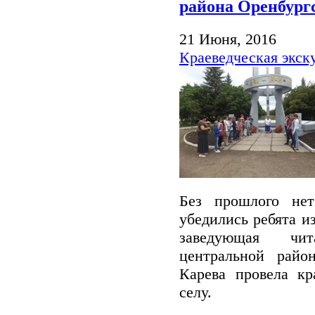
района Оренбург
21 Июня, 2016
Краеведческая экск
Без прошлого не
убедились ребята и
заведующая чи
центральной райо
Карева провела кр
селу.