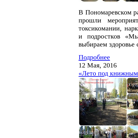
В Пономаревском ра
прошли мероприят
токсикомании, нарк
и подростков «М
выбираем здоровье 
Подробнее
12 Мая, 2016
«Лето под книжным