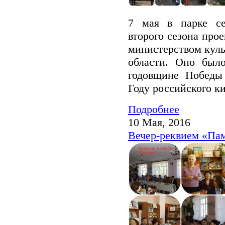
7 мая в парке с
второго сезона про
министерством куль
области. Оно был
годовщине Победы
Году российского к
Подробнее
10 Мая, 2016
Вечер-реквием «Пам