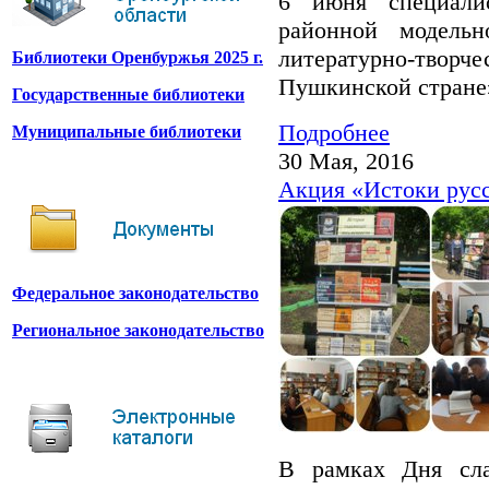
6 июня специали
районной модельн
литературно-тво
Библиотеки Оренбуржья 2025 г.
Пушкинской стране
Государственные библиотеки
Подробнее
Муниципальные библиотеки
30 Мая, 2016
Акция «Истоки рус
Федеральное законодательство
Региональное законодательство
В рамках Дня сла