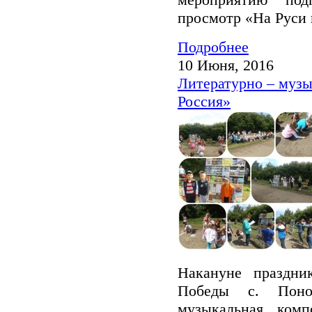
просмотр «На Руси 
Подробнее
10 Июня, 2016
Литературно – музы
Россия»
Накануне праздни
Победы с. Поном
музыкальная ком