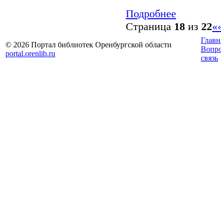
Подробнее
Страница
18
из
22
«
Главн
© 2026 Портал библиотек Оренбургской области
Вопр
portal.orenlib.ru
связь