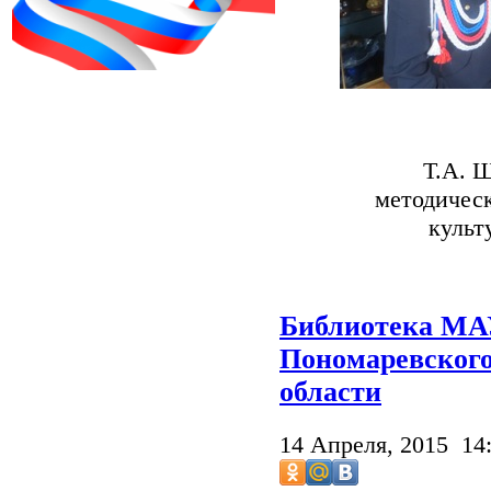
Т.А. 
методичес
культ
Библиотека МАУ
Пономаревского
области
14 Апреля, 2015 14