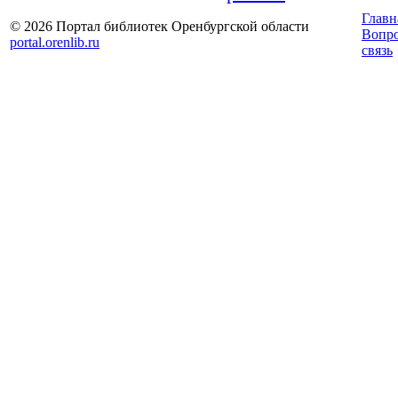
Главн
© 2026 Портал библиотек Оренбургской области
Вопр
portal.orenlib.ru
связь