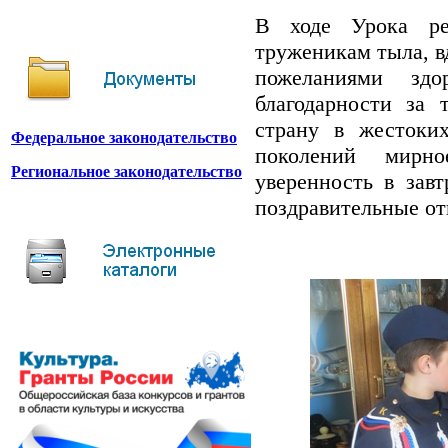
В ходе Урока ре
труженикам тыла, в
пожеланиями зд
благодарности за 
страну в жестоки
Федеральное законодательство
поколений мирн
Региональное законодательство
уверенность в зав
поздравительные от