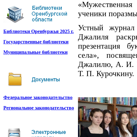
«Мужественная
ученики поразмы
Устный журнал
Библиотеки Оренбуржья 2025 г.
Джалиля раскр
Государственные библиотеки
презентация б
Муниципальные библиотеки
села», посвящ
Джалилю, А. И. Р
Т. П. Курочкину.
Федеральное законодательство
Региональное законодательство