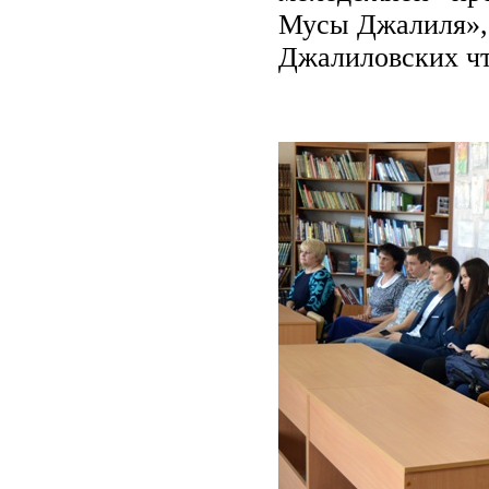
Мусы Джалиля», 
Джалиловских чт