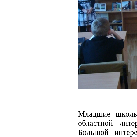
Младшие школь
областной лит
Большой интер