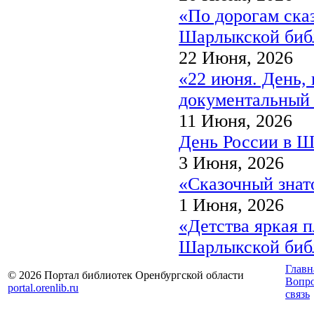
«По дорогам сказ
Шарлыкской биб
22 Июня, 2026
«22 июня. День, 
документальный 
11 Июня, 2026
День России в Ш
3 Июня, 2026
«Сказочный знат
1 Июня, 2026
«Детства яркая п
Шарлыкской биб
Главн
© 2026 Портал библиотек Оренбургской области
Вопр
portal.orenlib.ru
связь