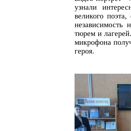
узнали интере
великого поэта,
независимость 
тюрем и лагерей
микрофона получ
героя.