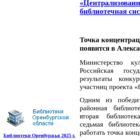
«Централизованн
библиотечная си
Точка концентрац
появится в Алекс
Министерство ку
Российская госу
результаты конку
участниц проекта «Г
Одним из победит
районная библиот
вторая библиоте
седьмая библиотек
работать точка кон
Библиотеки Оренбуржья 2025 г.