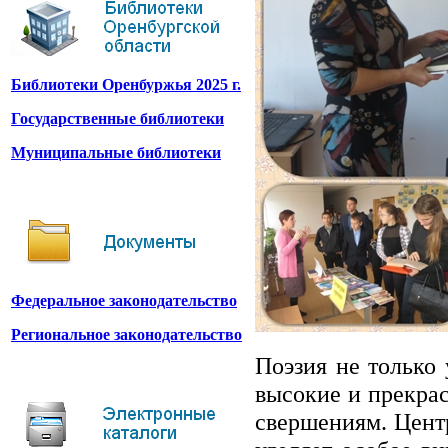
Библиотеки Оренбуржья 2025 г.
Государственные библиотеки
Муниципальные библиотеки
Федеральное законодательство
Региональное законодательство
Поэзия не только
высокие и прекра
свершениям. Цент