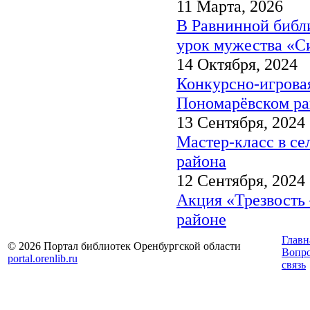
11 Марта, 2026
В Равнинной библ
урок мужества «С
14 Октября, 2024
Конкурсно-игрова
Пономарёвском ра
13 Сентября, 2024
Мастер-класс в се
района
12 Сентября, 2024
Акция «Трезвость
районе
Главн
© 2026 Портал библиотек Оренбургской области
Вопр
portal.orenlib.ru
связь