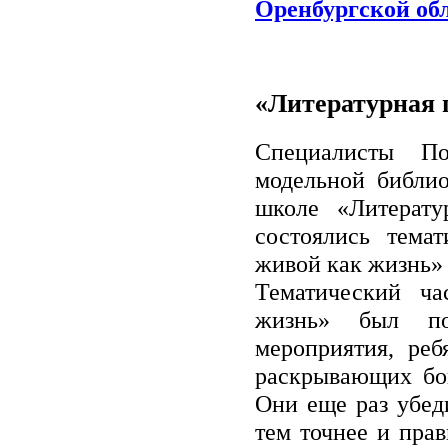
Оренбургской об
«Литературная 
Специалисты По
модельной библио
школе «Литерату
состоялись тема
живой как жизнь» 
Тематический ча
жизнь» был по
мероприятия, реб
раскрывающих бог
Они еще раз убеди
тем точнее и пра