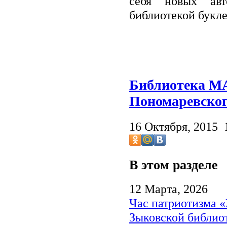
себя новых авт
библиотекой букле
Библиотека МА
Пономаревског
16 Октября, 2015 
В этом разделе
12 Марта, 2026
Час патриотизма 
Зыковской библио