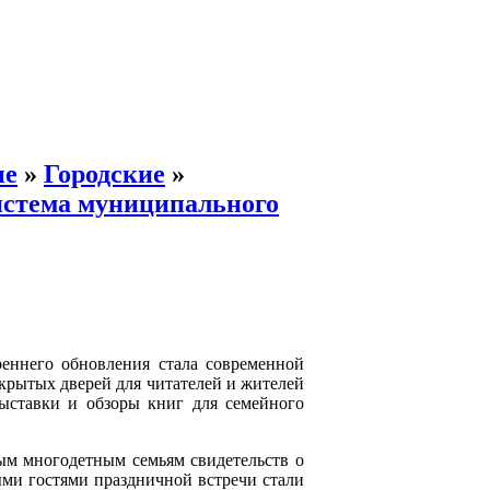
ые
»
Городские
»
истема муниципального
реннего обновления стала современной
крытых дверей для читателей и жителей
ыставки и обзоры книг для семейного
м многодетным семьям свидетельств о
ыми гостями праздничной встречи стали