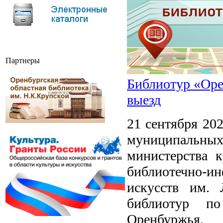
Партнеры
Библиотур «Оре
выезд
21 сентября 202
муниципальны
министерства к
библиотечно-и
искусств им. 
библиотур по
Оренбуржья.