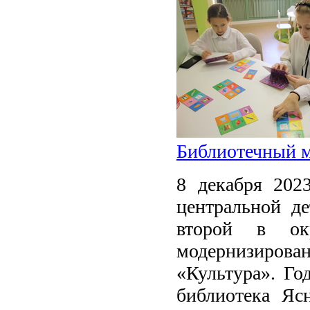
Библиотечный м
8 декабря 202
центральной де
второй в окр
модернизирова
«Культура». Го
библиотека Ясн