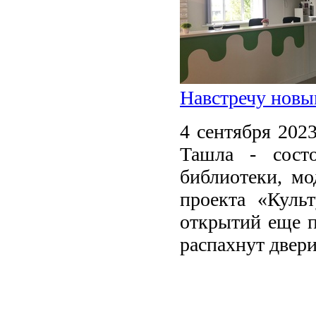
Навстречу новы
4 сентября 202
Ташла - состо
библиотеки, мо
проекта «Куль
открытий еще п
распахнут двери