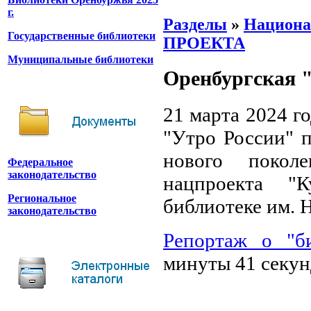
г.
Разделы
»
Национа
Государственные библиотеки
ПРОЕКТА
Муниципальные библиотеки
Оренбургская 
21 марта 2024 го
"Утро России" 
нового покол
Федеральное
законодательство
нацпроекта "К
Региональное
библиотеке им. Н
законодательство
Репортаж о "би
минуты 41 секун