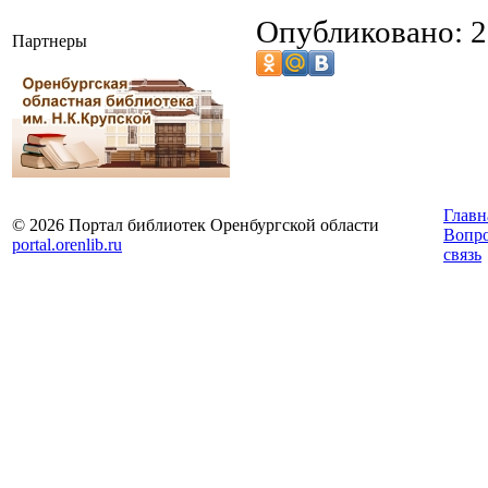
Опубликовано: 2
Партнеры
Главн
© 2026 Портал библиотек Оренбургской области
Вопр
portal.orenlib.ru
связь