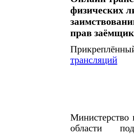
физических л
заимствовани
прав заёмщик
Прикреплённы
трансляций
Министерство 
области под