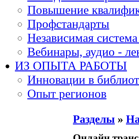
Повышение квалифи
Профстандарты
Независимая система
Вебинары, аудио - л
ИЗ ОПЫТА РАБОТЫ
Инновации в библиот
Опыт регионов
Разделы
»
На
Онлайн транс