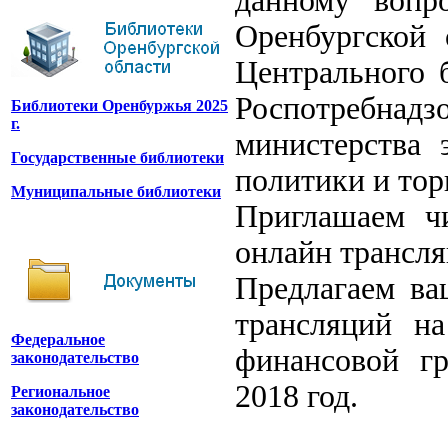
данному вопр
Оренбургской 
Центрального 
Роспотребна
Библиотеки Оренбуржья 2025
г.
министерства 
Государственные библиотеки
политики и тор
Муниципальные библиотеки
Приглашаем ч
онлайн трансля
Предлагаем ва
трансляций н
Федеральное
финансовой гр
законодательство
2018 год.
Региональное
законодательство