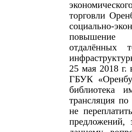
экономическо
торговли Орен
социально-эко
повышение 
отдалённых т
инфраструктур
25 мая 2018 г.
ГБУК «Оренбур
библиотека и
трансляция по
не переплатит
предложений, 