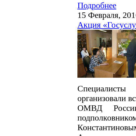
Подробнее
15 Февраля, 201
Акция «Госуслу
Специалисты
организовали вс
ОМВД России
подполковни
Константино