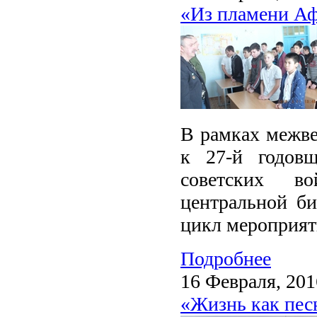
«Из пламени Аф
В рамках межве
к 27-й годовщ
советских в
центральной би
цикл мероприя
Подробнее
16 Февраля, 201
«Жизнь как пес