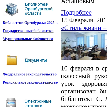
Асташовым
Подробнее
15 Февраля, 201
Библиотеки Оренбуржья 2025 г.
«Стиль жизни –
Государственные библиотеки
Муниципальные библиотеки
10 февраля в с
(классный рук
Федеральное законодательство
урок здоров
Региональное законодательство
организован б
библиотеки С. 
межведомстве