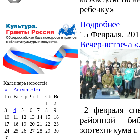
ребенку»
Подробнее
15 Февраля, 201
Вечер-встреча 
Календарь новостей
«
Август 2026
Пн.
Вт.
Ср.
Чт.
Пт.
Сб.
Вс.
1
2
12 февраля сп
3
4
5
6
7
8
9
10
11
12
13
14
15
16
районной биб
17
18
19
20
21
22
23
зоотехникума с
24
25
26
27
28
29
30
31