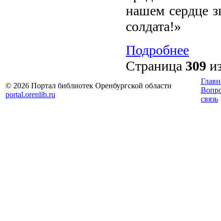
нашем сердце з
солдата!»
Подробнее
Страница
309
и
Главн
© 2026 Портал библиотек Оренбургской области
Вопр
portal.orenlib.ru
связь