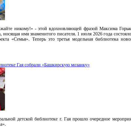
ражайте никому!» - этой вдохновляющей фразой Максима Горьк
, носящая имя знаменитого писателя. 1 июля 2026 года состоял
екта «Семья». Теперь это третья модельная библиотека ново
лиотеке Гая собрали «Башкирскую мозаику»
ральной детской библиотеке г. Гая прошло очередное меропри
а».