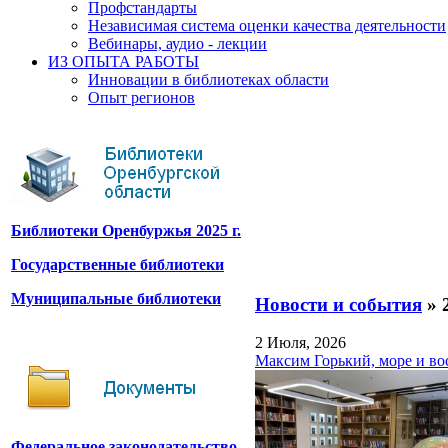
Профстандарты
Независимая система оценки качества деятельности
Вебинары, аудио - лекции
ИЗ ОПЫТА РАБОТЫ
Инновации в библиотеках области
Опыт регионов
Библиотеки Оренбуржья 2025 г.
Государственные библиотеки
Муниципальные библиотеки
Новости и события
» 
2 Июля, 2026
Максим Горький, море и во
Федеральное законодательство