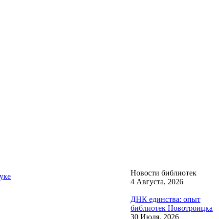
Новости библиотек
уке
4 Августа, 2026
ДНК единства: опыт
библиотек Новотроицка
30 Июля, 2026