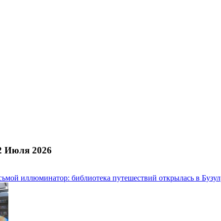
2 Июля 2026
сьмой иллюминатор: библиотека путешествий открылась в Бузул