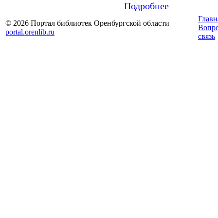
Подробнее
Главн
© 2026 Портал библиотек Оренбургской области
Вопр
portal.orenlib.ru
связь