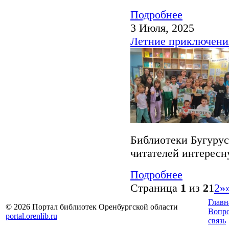
Подробнее
3 Июля, 2025
Летние приключения
Библиотеки Бугурус
читателей интерес
Подробнее
Страница
1
из
2
1
2
»
Главн
© 2026 Портал библиотек Оренбургской области
Вопр
portal.orenlib.ru
связь