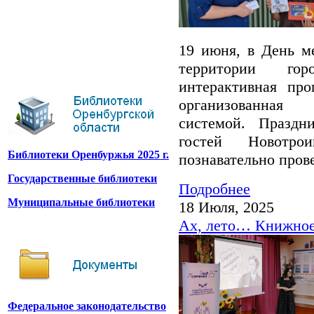
19 июня, в День ме
территории гор
интерактивная про
организованная 
системой. Празд
гостей Новотр
Библиотеки Оренбуржья 2025 г.
познавательно пров
Государственные библиотеки
Подробнее
Муниципальные библиотеки
18 Июля, 2025
Ах, лето… Книжное
Федеральное законодательство