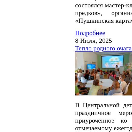
состоялся мастер-кл
предков», орга
«Пушкинская карта
Подробнее
8 Июля, 2025
Тепло родного очага
В Центральной дет
праздничное мер
приуроченное ко
отмечаемому ежегод