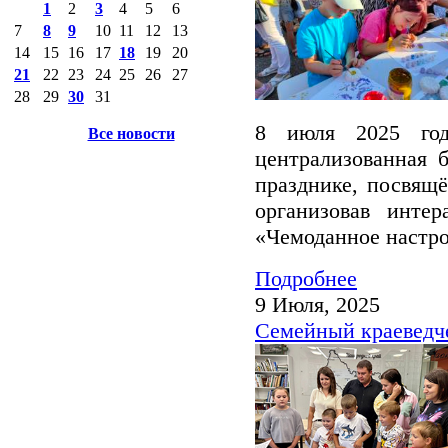
1
2
3
4
5
6
7
8
9
10
11
12
13
14
15
16
17
18
19
20
21
22
23
24
25
26
27
28
29
30
31
8 июля 2025 год
Все новости
централизованная б
празднике, посвящ
организовав инте
«Чемоданное настро
Подробнее
9 Июля, 2025
Семейный краеведче