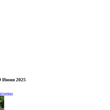
9 Июня 2025
ргиевке