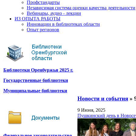
Профстандарты
Независимая система оценки качества деятельности
Вебинары, аудио - лекции
ИЗ ОПЫТА РАБОТЫ
Инновации в библиотеках области
Опыт регионов
Библиотеки Оренбуржья 2025 г.
Государственные библиотеки
Муниципальные библиотеки
Новости и события
» 
9 Июня, 2025
Пушкинский день в Новосе
Федеральное законодательство