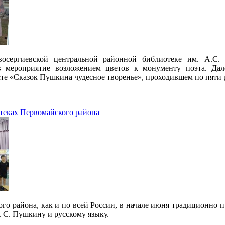
осергиевской центральной районной библиотеке им. А.С.
 мероприятие возложением цветов к монументу поэта. Дал
е «Сказок Пушкина чудесное творенье», проходившем по пяти 
теках Первомайского района
го района, как и по всей России, в начале июня традиционно 
. С. Пушкину и русскому языку.