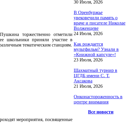
30 Июля, 2026
В Оренбуржье
увековечили память о
враче и писателе Николае
Волженцеве
24 Июля, 2026
 Пушкина торжественно отметили
ее школьники приняли участие в
Как рождается
различным тематическим станциям.
мультфильм? Узнали в
«Книжной капсуле»!
23 Июля, 2026
Шахматный турнир в
ЦГДБ имени С. Т.
Аксакова
21 Июля, 2026
Онконастороженность в
центре внимания
Все новости
проходят мероприятия, посвященные