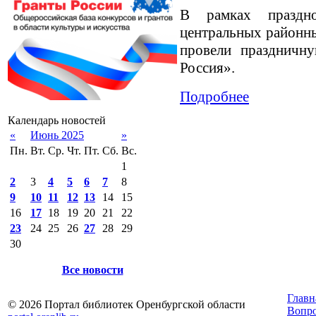
В рамках праздн
центральных районн
провели праздничн
Россия».
Подробнее
Календарь новостей
«
Июнь 2025
»
Пн.
Вт.
Ср.
Чт.
Пт.
Сб.
Вс.
1
2
3
4
5
6
7
8
9
10
11
12
13
14
15
16
17
18
19
20
21
22
23
24
25
26
27
28
29
30
Все новости
Главн
© 2026 Портал библиотек Оренбургской области
Вопр