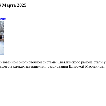
4 Марта 2025
йоне
лизованной библиотечной системы Светлинского района стали 
ившего в рамках завершения празднования Широкой Масленицы.