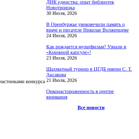
ДНК единства: опыт библиотек
Новотроицка
30 Июля, 2026
В Оренбуржье увековечили память о
враче и писателе Николае Волженцеве
24 Июля, 2026
Как рождается мультфильм? Узнали в
«Книжной капсуле»!
23 Июля, 2026
Шахматный турнир в ЦГДБ имени С. Т.
Аксакова
21 Июля, 2026
участниками конкурса
Онконастороженность в центре
внимания
Все новости