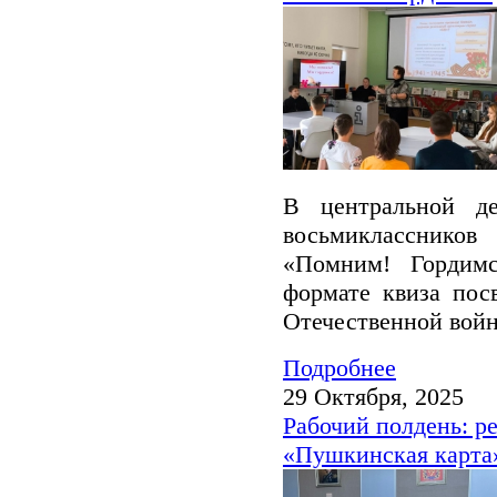
В центральной де
восьмикласснико
«Помним! Гордимс
формате квиза пос
Отечественной войн
Подробнее
29 Октября, 2025
Рабочий полдень: р
«Пушкинская карта