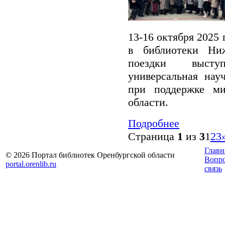
13-16 октября 2025
в библиотеки Ниж
поездки высту
универсальная нау
при поддержке ми
области.
Подробнее
Страница
1
из
3
1
2
3
Главн
© 2026 Портал библиотек Оренбургской области
Вопр
portal.orenlib.ru
связь