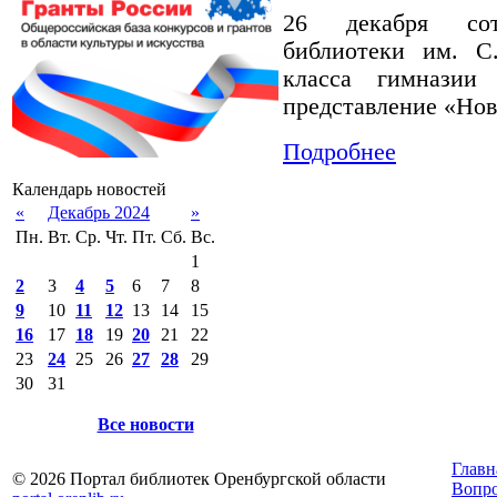
26 декабря сот
библиотеки им. С.
класса гимназии
представление «Нов
Подробнее
Календарь новостей
«
Декабрь 2024
»
Пн.
Вт.
Ср.
Чт.
Пт.
Сб.
Вс.
1
2
3
4
5
6
7
8
9
10
11
12
13
14
15
16
17
18
19
20
21
22
23
24
25
26
27
28
29
30
31
Все новости
Главн
© 2026 Портал библиотек Оренбургской области
Вопр