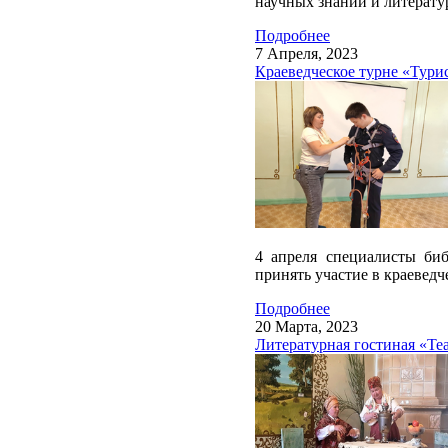
научных знаний и литерату
Подробнее
7 Апреля, 2023
Краеведческое турне «Турис
4 апреля специалисты би
принять участие в краеведч
Подробнее
20 Марта, 2023
Литературная гостиная «Те