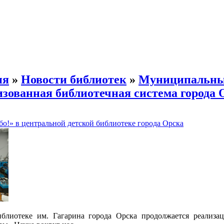
ия
»
Новости библиотек
»
Муниципальн
ованная библиотечная система города 
бо!» в центральной детской библиотеке города Орска
иблиотеке им. Гагарина города Орска продолжается реализ