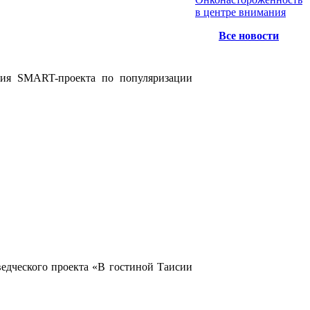
в центре внимания
Все новости
ация SMART-проекта по популяризации
едческого проекта «В гостиной Таисии