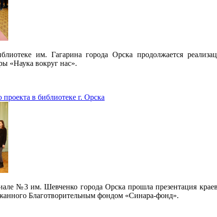
иблиотеке им. Гагарина города Орска продолжается реализ
ры «Наука вокруг нас».
 проекта в библиотеке г. Орска
лиале №3 им. Шевченко города Орска прошла презентация краев
жанного Благотворительным фондом «Синара-фонд».