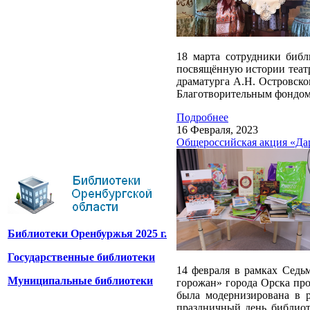
18 марта сотрудники биб
посвящённую истории театра
драматурга А.Н. Островск
Благотворительным фондом
Подробнее
16 Февраля, 2023
Общероссийская акция «Дар
Библиотеки Оренбуржья 2025 г.
Государственные библиотеки
14 февраля в рамках Седь
Муниципальные библиотеки
горожан» города Орска про
была модернизирована в р
праздничный день библиот