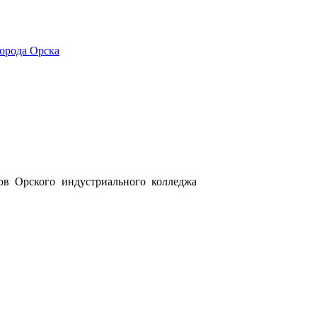
города Орска
ов Орского индустриального колледжа