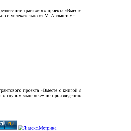
 реализации грантового проекта «Вместе
ьно и увлекательно от М. Аромштам».
грантового проекта «Вместе с книгой я
ка о глупом мышонке» по произведению