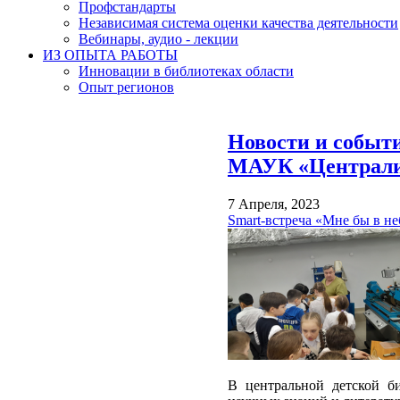
Профстандарты
Независимая система оценки качества деятельности
Вебинары, аудио - лекции
ИЗ ОПЫТА РАБОТЫ
Инновации в библиотеках области
Опыт регионов
Новости и событ
МАУК «Централиз
7 Апреля, 2023
Smart-встреча «Мне бы в не
В центральной детской б