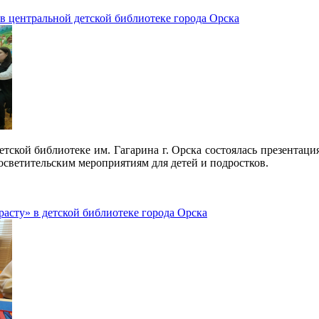
 в центральной детской библиотеке города Орска
детской библиотеке им. Гагарина г. Орска состоялась презента
осветительским мероприятиям для детей и подростков.
расту» в детской библиотеке города Орска