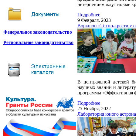
нетерпением ждут новые кр
Подробнее
9 Февраля, 2023
Воркшоп «Техно-креатив: с
Федеральное законодательство
Региональное законодательство
В центральной детской б
научных знаний и литерату
программы «Эффективная ф
Подробнее
25 Ноября, 2022
Лаборатория юного астрона