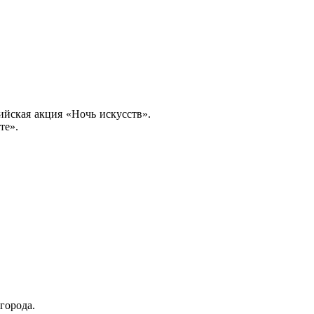
ийская акция «Ночь искусств».
те».
города.