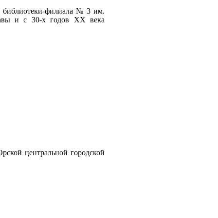
- библиотеки-филиала № 3 им.
равы и с 30-х годов ХХ века
Орской центральной городской