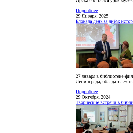
Орска состоялся урок муже
Подробнее
29 Января, 2025
Блокада день за днём: исто
27 января в библиотеке-фи
Ленинграда, обладателем п
Подробнее
29 Октября, 2024
Творческие встречи в библ