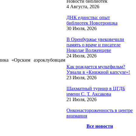
Новости библиотек
4 Августа, 2026
ДНК единства: опыт
библиотек Новотроицка
30 Июля, 2026
В Оренбуржье увековечили
память о враче и писателе
Николае Волженцеве
24 Июля, 2026
ника «Орским аэроклубовцам
Как рождается мультфильм?
Узнали в «Книжной капсуле»!
23 Июля, 2026
Шахматный турнир в ЦГДБ
имени С. Т. Аксакова
21 Июля, 2026
Онконастороженность в центре
внимания
Все новости