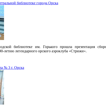
нтральной библиотеке города Орска
одской библиотеке им. Горького прошла презентация сбор
 90-летию легендарного орского аэроклуба «Стрижи».
а № 3 г. Орска