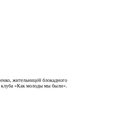
ленко, жительницей блокадного
м клуба «Как молоды мы были».