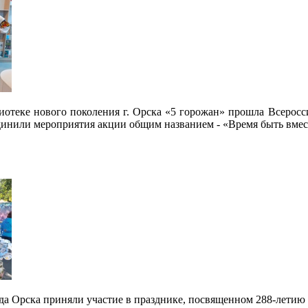
иотеке нового поколения г. Орска «5 горожан» прошла Всеросс
инили мероприятия акции общим названием - «Время быть вмес
ода Орска приняли участие в празднике, посвященном 288-летию 