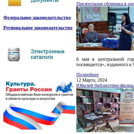
Презентация сборника в це
Федеральное законодательство
Региональное законодательство
6 мая в центральной гор
посвящается», изданного к
Подробнее
12 Марта, 2024
Юбилей библиотеки-филиал