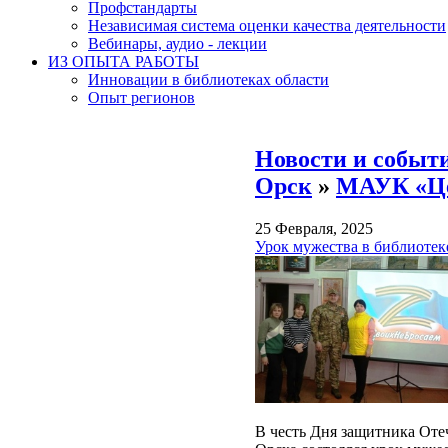
Профстандарты
Независимая система оценки качества деятельности
Вебинары, аудио - лекции
ИЗ ОПЫТА РАБОТЫ
Инновации в библиотеках области
Опыт регионов
Новости и событ
Орск
»
МАУК «Це
25 Февраля, 2025
Урок мужества в библиотек
В честь Дня защитника Оте