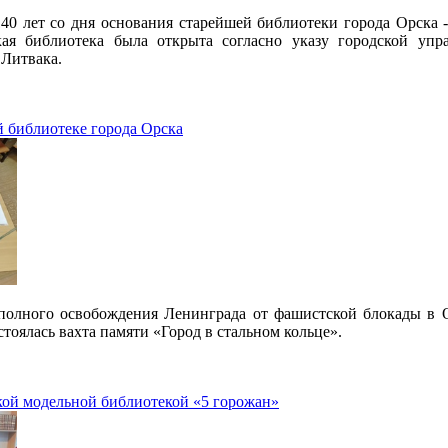
40 лет со дня основания старейшей библиотеки города Орска 
кая библиотека была открыта согласно указу городской уп
 Литвака.
й библиотеке города Орска
 полного освобождения Ленинграда от фашистской блокады в 
стоялась вахта памяти «Город в стальном кольце».
кой модельной библиотекой «5 горожан»