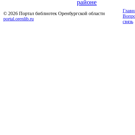
районе
Главн
© 2026 Портал библиотек Оренбургской области
Вопр
portal.orenlib.ru
связь