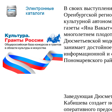
В своих выступлени
Оренбургской регио
культурной автономи
газеты «Яна Вакыт»
многолетнем плодот
Дюсметьевской моде
занимает достойное
информационной и 
Пономаревского рай
Заведующая Дюсметь
Кабишева создает н
оперативного предо