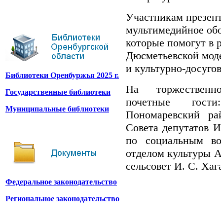
Участникам презен
мультимедийное обо
которые помогут в 
Дюсметьевской мод
и культурно-досуго
Библиотеки Оренбуржья 2025 г.
На торжественн
Государственные библиотеки
почетные гост
Муниципальные библиотеки
Пономаревский ра
Совета депутатов И
по социальным в
отделом культуры А
сельсовет И. С. Хаг
Федеральное законодательство
Региональное законодательство