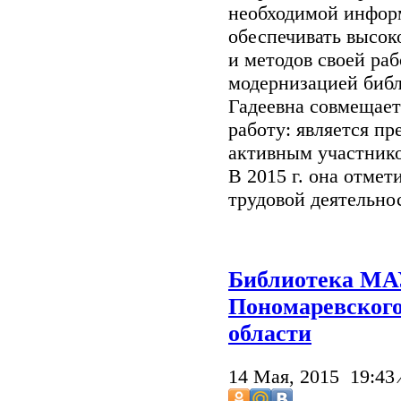
необходимой информ
обеспечивать высок
и методов своей раб
модернизацией биб
Гадеевна совмещае
работу: является пр
активным участнико
В 2015 г. она отме
трудовой деятельно
Библиотека МАУ
Пономаревского
области
14 Мая, 2015 19:43