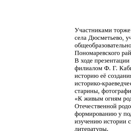
Участниками торже
села Дюсметьево, у
общеобразовательн
Пономаревского рай
В ходе презентации
филиалом Ф. Г. Каб
историю её создани
историко-краеведче
старины, фотографи
«К живым огням род
Отечественной родо
формированию у по
изучению истории с
литературы.