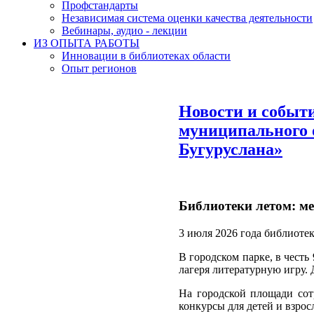
Профстандарты
Независимая система оценки качества деятельности
Вебинары, аудио - лекции
ИЗ ОПЫТА РАБОТЫ
Инновации в библиотеках области
Опыт регионов
Новости и событ
муниципального о
Бугуруслана»
Библиотеки летом: м
3 июля 2026 года библиоте
В городском парке, в честь
лагеря литературную игру. 
На городской площади со
конкурсы для детей и взрос