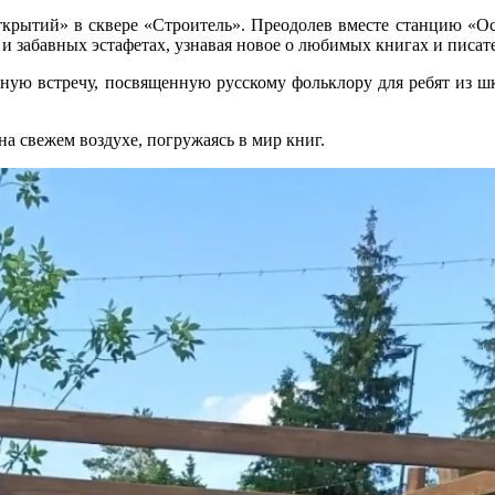
рытий» в сквере «Строитель». Преодолев вместе станцию «Ос
и забавных эстафетах, узнавая новое о любимых книгах и писат
ьную встречу, посвященную русскому фольклору для ребят из
а свежем воздухе, погружаясь в мир книг.