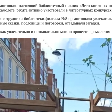
анизовала настоящий библиотечный пикник «Лето книжных отк
молете, ребята активно участвовали в литературных конкурсах 
ь» сотрудники библиотеки-филиала №8 организовали увлекател
ные сказки, пословицы и поговорки, отгадывали загадки.
как увлекательно и познавательно можно провести время летом н