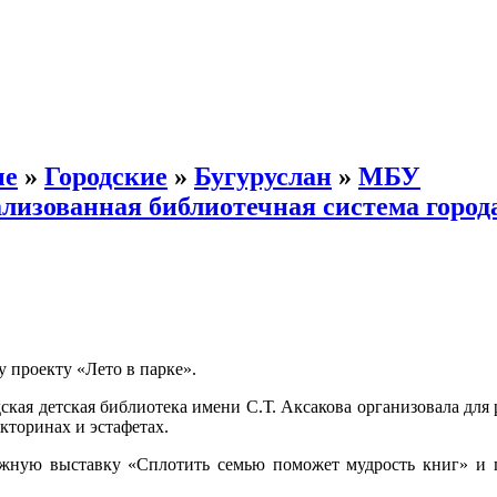
ые
»
Городские
»
Бугуруслан
»
МБУ
лизованная библиотечная система город
 проекту «Лето в парке».
ская детская библиотека имени С.Т. Аксакова организовала для 
кторинах и эстафетах.
ижную выставку «Сплотить семью поможет мудрость книг» и 