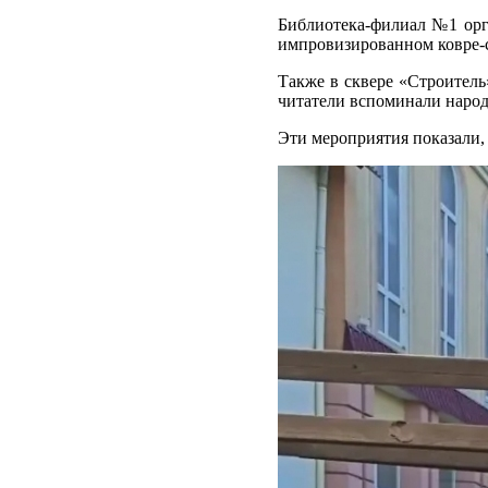
Библиотека-филиал №1 орг
импровизированном ковре-са
Также в сквере «Строител
читатели вспоминали народ
Эти мероприятия показали, 