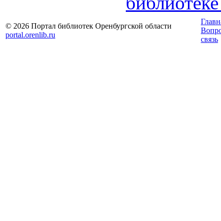
библиотеке
Главн
© 2026 Портал библиотек Оренбургской области
Вопр
portal.orenlib.ru
связь