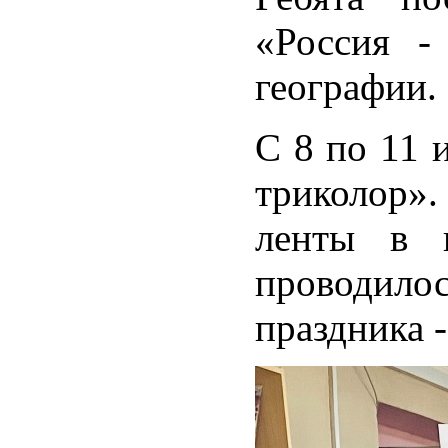
«Россия -
географии.
С 8 по 11 
триколор»
ленты в ц
проводило
праздника 