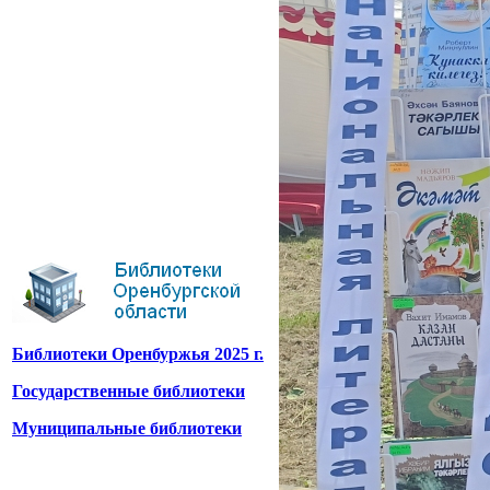
Библиотеки Оренбуржья 2025 г.
Государственные библиотеки
Муниципальные библиотеки