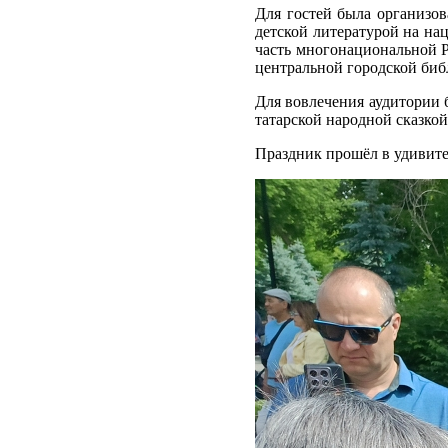
Для гостей была организов
детской литературой на на
часть многонациональной Р
центральной городской биб
Для вовлечения аудитории 
татарской народной сказко
Праздник прошёл в удивите