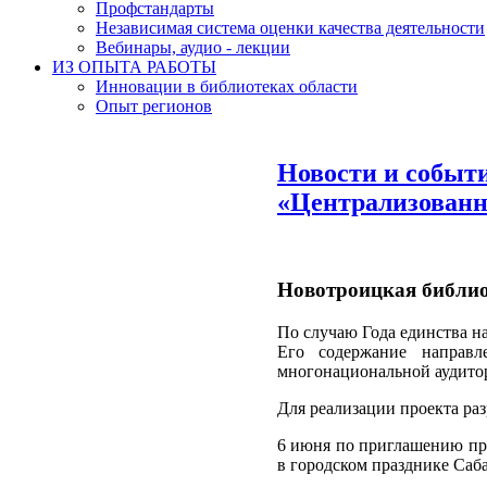
Профстандарты
Независимая система оценки качества деятельности
Вебинары, аудио - лекции
ИЗ ОПЫТА РАБОТЫ
Инновации в библиотеках области
Опыт регионов
Новости и событ
«Централизованн
Новотроицкая библио
По случаю Года единства н
Его содержание направл
многонациональной аудито
Для реализации проекта ра
6 июня по приглашению пре
в городском празднике Саб