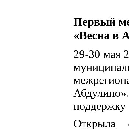
Первый ме
«Весна в 
29-30 мая 
муниципа
межрегион
Абдулино
поддержку 
Открыла ф