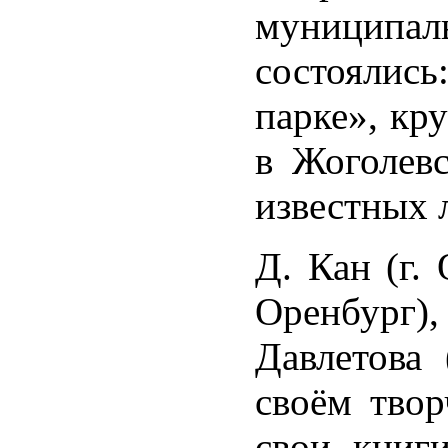
муниципал
состоялись
парке», кр
в Жоголевс
известных 
Д. Кан (г.
Оренбург)
Давлетова 
своём тво
свои книг