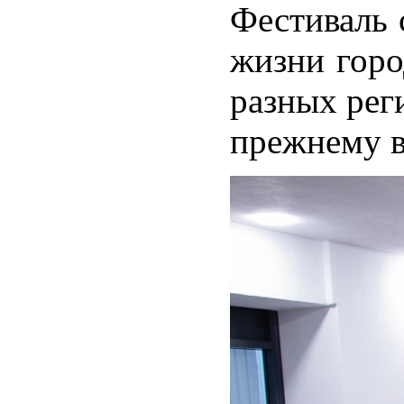
Фестиваль 
жизни горо
разных рег
прежнему в