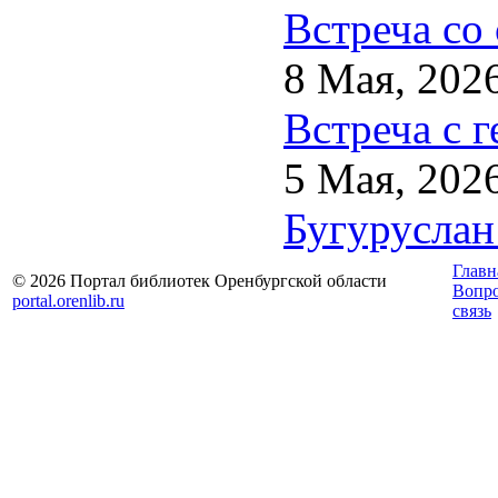
Встреча со
8 Мая, 202
Встреча с 
5 Мая, 202
Бугуруслан
Главн
© 2026 Портал библиотек Оренбургской области
Вопр
portal.orenlib.ru
связь