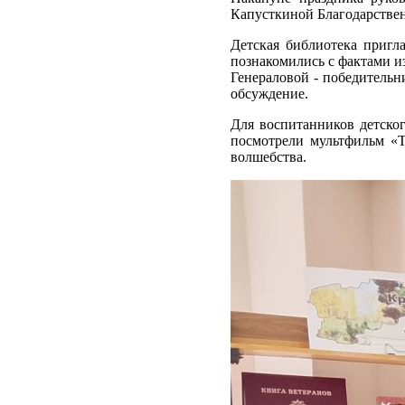
Капусткиной Благодарствен
Детская библиотека пригл
познакомились с фактами и
Генераловой - победительни
обсуждение.
Для воспитанников детско
посмотрели мультфильм «Т
волшебства.