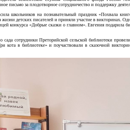
ное письмо за плодотворное сотрудничество и поддержку деяте
асила школьников на познавательный праздник «Похвала книг
з жизни детских писателей и приняли участие в викторинах. Од
цей конкурса «Добрые сказки о главном». Евгения подарила биб
го сада сотрудники Преторийской сельской библиотеки провел
ри кота в библиотеке» и поучаствовали в сказочной виктори