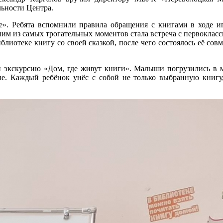
льности Центра.
е». Ребята вспомнили правила обращения с книгами в ходе и
ним из самых трогательных моментов стала встреча с первоклас
лиотеке книгу со своей сказкой, после чего состоялось её совм
и экскурсию «Дом, где живут книги». Малыши погрузились в 
не. Каждый ребёнок унёс с собой не только выбранную книгу