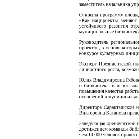
заместитель начальника уп
Открыла программу площад
«Как нацпроекты меняют 
устойчивого развития отр
муниципальные библиотеки
Руководитель региональн
проектов, в основе которы
конкурсе культурных иници
Эксперт Президентской пл
личностного роста, возмож
Юлия Владимировна Рябова
и библиотека: ваш взгляд
повышения качества работ
отношений в муниципально
Директора Саракташской и
Викторовна Катанова предс
Заведующая оренбургской 
достижением команды библ
чем 10 000 человек прикосн