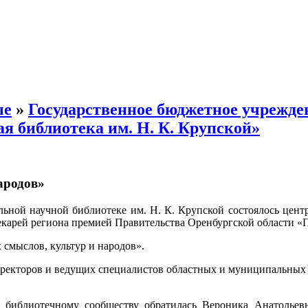
ые
»
Государственное бюджетное учрежде
я библиотека им. Н. К. Крупской»
ародов»
льной научной библиотеке им. Н. К. Крупской состоялось цент
екарей региона премией Правительства Оренбургской области «
смыслов, культур и народов».
иректоров и ведущих специалистов областных и муниципальных
библиотечному сообществу обратилась Вероника Анатольевн