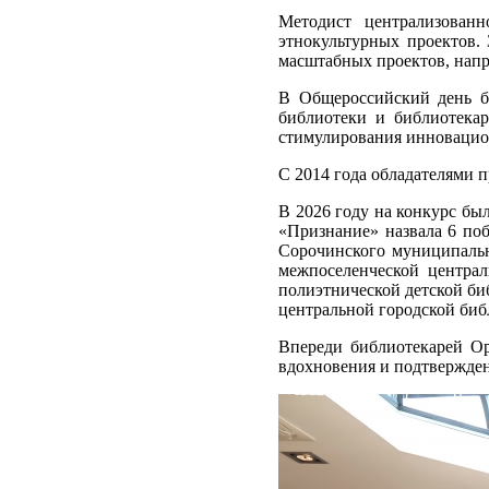
Методист централизован
этнокультурных проектов.
масштабных проектов, напр
В Общероссийский день б
библиотеки и библиотека
стимулирования инновацио
С 2014 года обладателями п
В 2026 году на конкурс бы
«Признание» назвала 6 поб
Сорочинского муниципальн
межпоселенческой центра
полиэтнической детской би
центральной городской биб
Впереди библиотекарей Ор
вдохновения и подтвержден