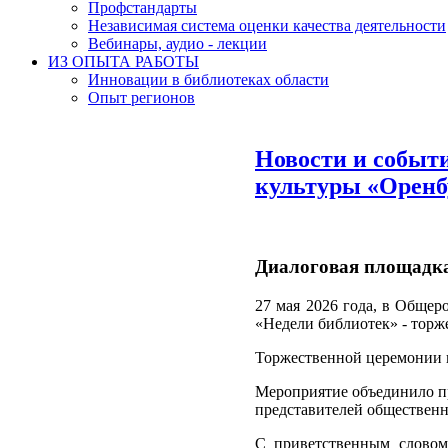
Профстандарты
Независимая система оценки качества деятельности
Вебинары, аудио - лекции
ИЗ ОПЫТА РАБОТЫ
Инновации в библиотеках области
Опыт регионов
Новости и событ
культуры «Оренбу
Диалоговая площадка
27 мая 2026 года, в Общер
«Недели библиотек» - торж
Торжественной церемонии п
Мероприятие объединило пр
представителей общественн
С приветственным словом