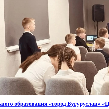
ого образования «город Бугуруслан» «Ц