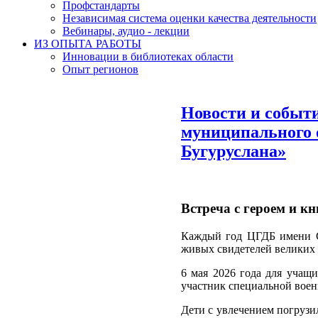
Профстандарты
Независимая система оценки качества деятельности
Вебинары, аудио - лекции
ИЗ ОПЫТА РАБОТЫ
Инновации в библиотеках области
Опыт регионов
Новости и событ
муниципального о
Бугуруслана»
Встреча с героем и к
Каждый год ЦГДБ имени С.
живых свидетелей великих 
6 мая 2026 года для учащи
участник специальной вое
Дети с увлечением погрузи