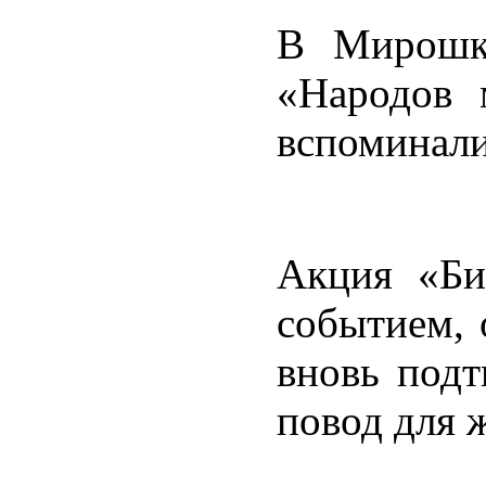
В Мирошки
«Народов 
вспоминали
Акция «Би
событием, 
вновь подт
повод для 