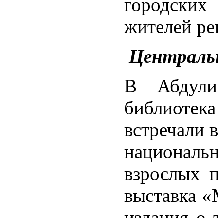
городских
жителей ре
Центральн
В Абдули
библиотек
встречали 
национальн
взрослых 
выставка «
издания о 