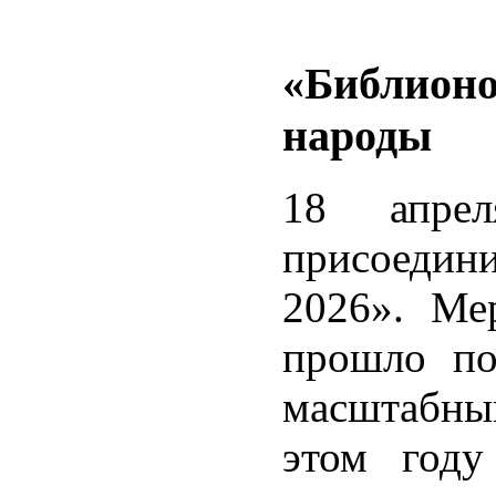
«Библионо
народы
18 апрел
присоедин
2026». Ме
прошло по
масштабным
этом году