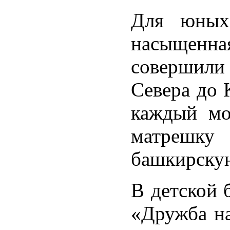
Для юных 
насыщенна
совершили 
Севера до 
каждый мо
матрешку
башкирскую
В детской 
«Дружба на