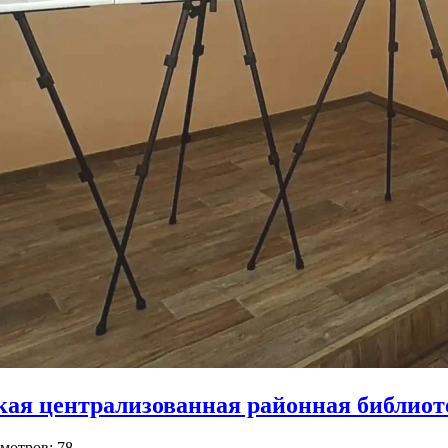
ая централизованная районная библиот
мотров: 78