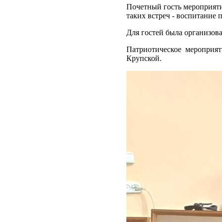
Почетный гость мероприяти
таких встреч - воспитание
Для гостей была организов
Патриотическое мероприя
Крупской.