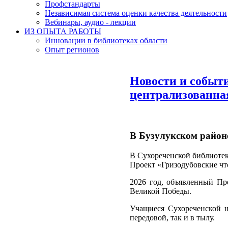
Профстандарты
Независимая система оценки качества деятельности
Вебинары, аудио - лекции
ИЗ ОПЫТА РАБОТЫ
Инновации в библиотеках области
Опыт регионов
Новости и событ
централизованна
В Бузулукском район
В Сухореченской библиотек
Проект «Гризодубовские чт
2026 год, объявленный Пр
Великой Победы.
Учащиеся Сухореченской ш
передовой, так и в тылу.