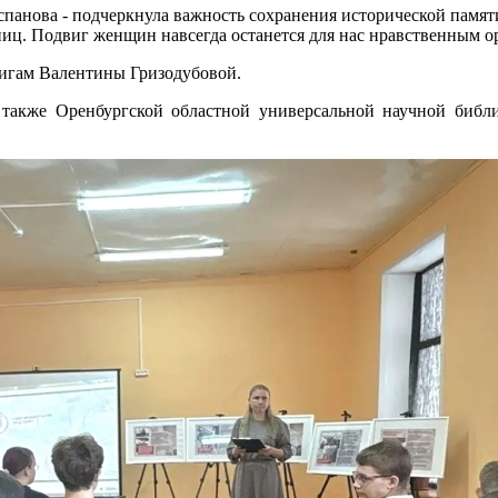
панова - подчеркнула важность сохранения исторической памяти
ниц. Подвиг женщин навсегда останется для нас нравственным о
вигам Валентины Гризодубовой.
также Оренбургской областной универсальной научной библи