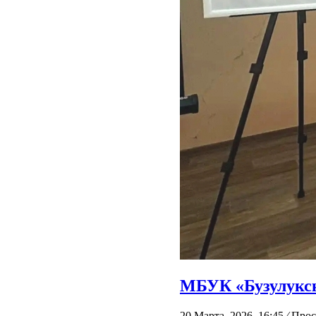
МБУК «Бузулукск
20 Марта, 2026 16:45
⁄
Прос