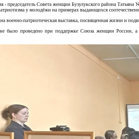
я - председатель Совета женщин Бузулукского района Татьяна Ус
 патриотизма у молодёжи на примерах выдающихся соотечествен
ана военно-патриотическая выставка, посвященная жизни и под
тие было проведено при поддержке Союза женщин России, а 