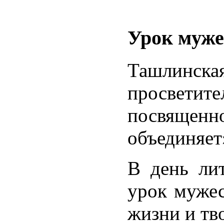
Урок муже
Ташлинска
просветите
посвященн
объединяет
В день ли
урок мужес
жизни и тво