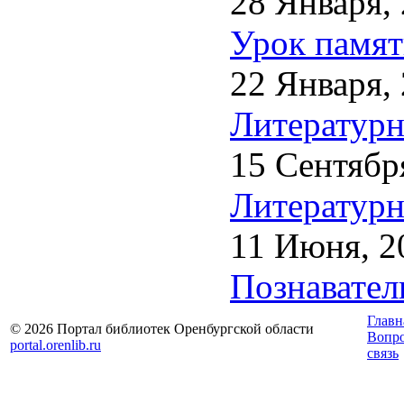
28 Января,
Урок памят
22 Января,
Литературн
15 Сентябр
Литературн
11 Июня, 2
Познавател
Главн
© 2026 Портал библиотек Оренбургской области
Вопр
portal.orenlib.ru
связь