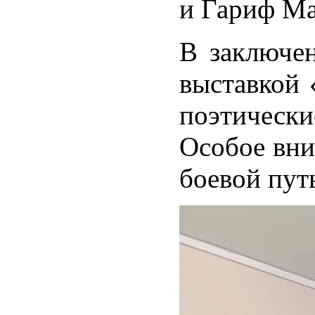
и Гариф Ма
В заключе
выставкой 
поэтическ
Особое вни
боевой путь