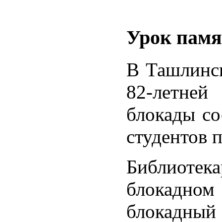
Урок памя
В Ташлинск
82-летней
блокады со
студентов 
Библиотека
блокадном
блокадный 