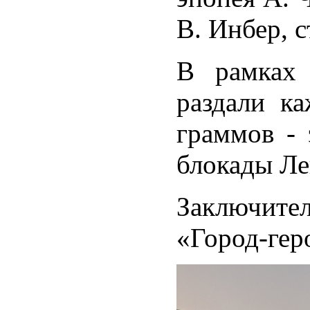
В. Инбер, с
В рамках 
раздали к
граммов - 
блокады Ле
Заключите
«Город-гер