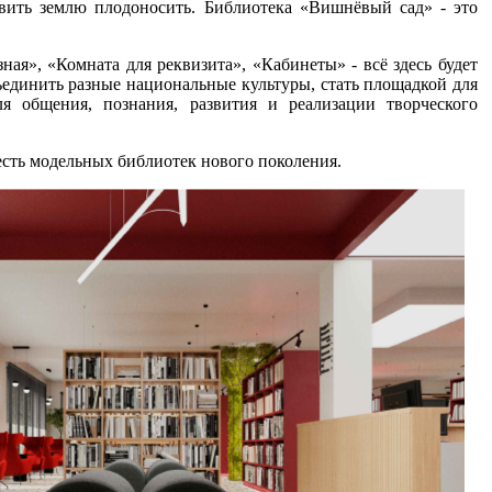
авить землю плодоносить. Библиотека «Вишнёвый сад» - это
ая», «Комната для реквизита», «Кабинеты» - всё здесь будет
единить разные национальные культуры, стать площадкой для
 общения, познания, развития и реализации творческого
есть модельных библиотек нового поколения.