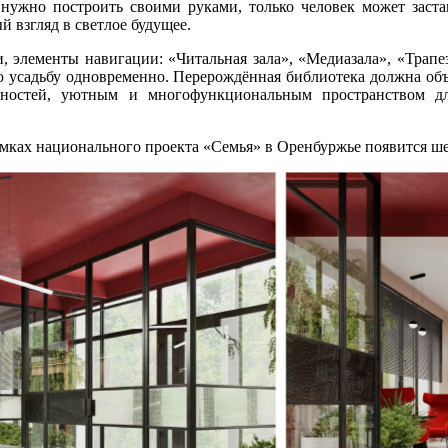
 нужно построить своими руками, только человек может заст
й взгляд в светлое будущее.
 элементы навигации: «Читальная зала», «Медиазала», «Трапезн
 усадьбу одновременно. Перерождённая библиотека должна объ
ностей, уютным и многофункциональным пространством для
амках национального проекта «Семья» в Оренбуржье появится ш