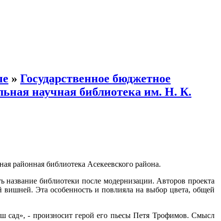
ые
»
Государственное бюджетное
ьная научная библиотека им. Н. К.
ая районная библиотека Асекеевского района.
чать название библиотеки после модернизации. Авторов проекта
й вишней. Эта особенность и повлияла на выбор цвета, общей
ш сад», - произносит герой его пьесы Петя Трофимов. Смысл