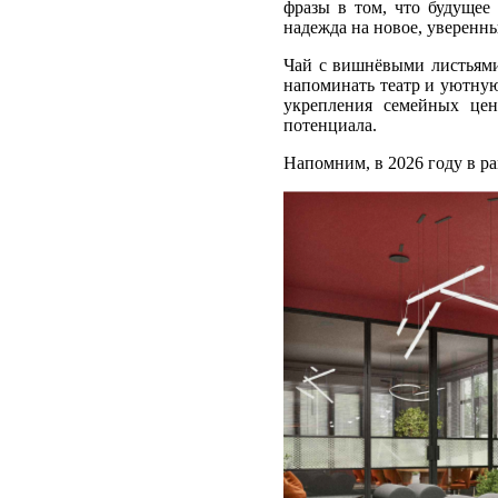
фразы в том, что будущее
надежда на новое, уверенны
Чай с вишнёвыми листьями,
напоминать театр и уютную
укрепления семейных цен
потенциала.
Напомним, в 2026 году в р