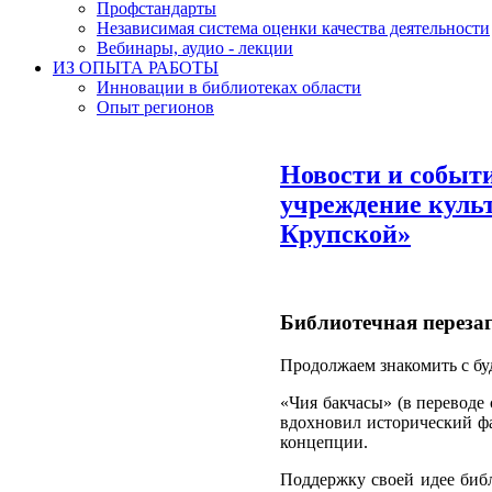
Профстандарты
Независимая система оценки качества деятельности
Вебинары, аудио - лекции
ИЗ ОПЫТА РАБОТЫ
Инновации в библиотеках области
Опыт регионов
Новости и событ
учреждение культ
Крупской»
Библиотечная перезаг
Продолжаем знакомить с бу
«Чия бакчасы» (в переводе 
вдохновил исторический фа
концепции.
Поддержку своей идее библ