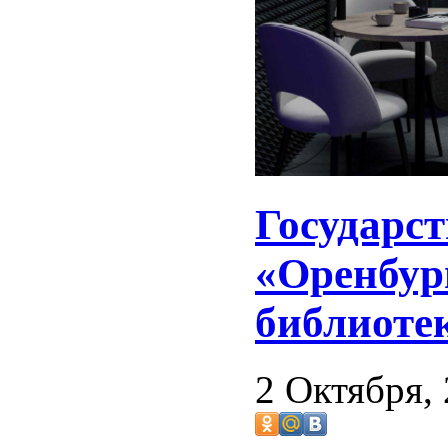
Государс
«Оренбур
библиотек
2 Октября,