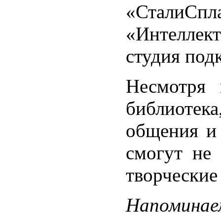
«СталиСпл
«Интеллект
студия под
Несмотря 
библиотека
общения и 
смогут не 
творческие
Напоминае