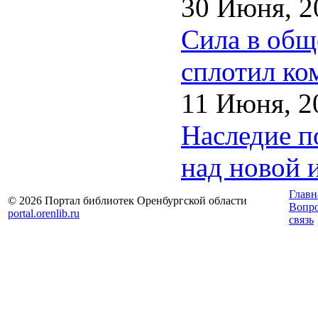
30 Июня, 2
Сила в общ
сплотил ко
11 Июня, 2
Наследие п
над новой 
Главн
© 2026 Портал библиотек Оренбургской области
Вопр
portal.orenlib.ru
связь