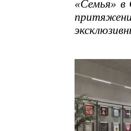
«Семья» в
притяжени
эксклюзивн