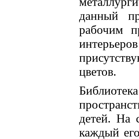
металлурги
данный пр
рабочим п
интерьер
присутств
цветов.
Библиотек
пространс
детей. На 
каждый его