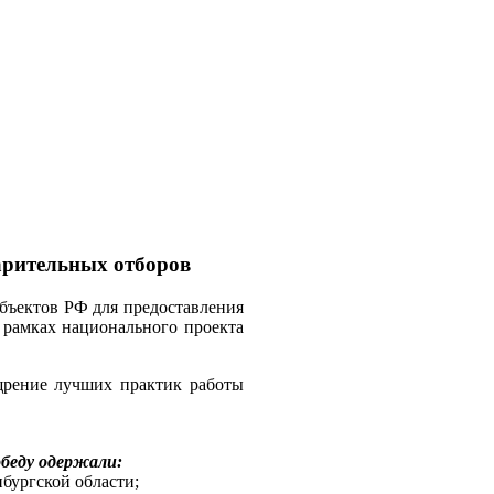
арительных отборов
бъектов РФ для предоставления
 рамках национального проекта
щрение лучших практик работы
обеду одержали:
бургской области;