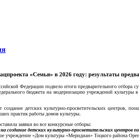
ия
ацпроекта «Семья» в 2026 году: результаты предв
сийской Федерации подвело итоги предварительного отбора су
федерального бюджета на модернизацию учреждений культуры в
 создание детских культурно-просветительских центров, поо
ших практик работы домов культуры.
ставила заявки во все конкурсные отборы:
 на создание детских культурно-просветительских центров п
ое учреждение «Дом культуры «Меридиан» Тоцкого района Орен