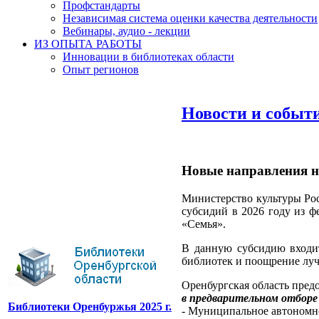
Профстандарты
Независимая система оценки качества деятельности
Вебинары, аудио - лекции
ИЗ ОПЫТА РАБОТЫ
Инновации в библиотеках области
Опыт регионов
Новости и событ
Новые направления н
Министерство культуры Рос
субсидий в 2026 году из 
«Семья».
В данную субсидию входит
библиотек и поощрение луч
Оренбургская область предо
в предварительном отборе
Библиотеки Оренбуржья 2025 г.
- Муниципальное автономн