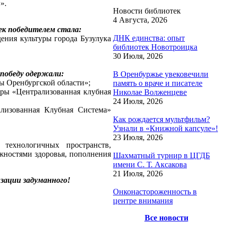
».
Новости библиотек
4 Августа, 2026
ек победителем стала:
ДНК единства: опыт
ения культуры города Бузулука
библиотек Новотроицка
30 Июля, 2026
 победу одержали:
В Оренбуржье увековечили
ы Оренбургской области»;
память о враче и писателе
ры «Централизованная клубная
Николае Волженцеве
24 Июля, 2026
лизованная Клубная Система»
Как рождается мультфильм?
Узнали в «Книжной капсуле»!
23 Июля, 2026
 технологичных пространств,
жностями здоровья, пополнения
Шахматный турнир в ЦГДБ
имени С. Т. Аксакова
21 Июля, 2026
зации задуманного!
Онконастороженность в
центре внимания
Все новости