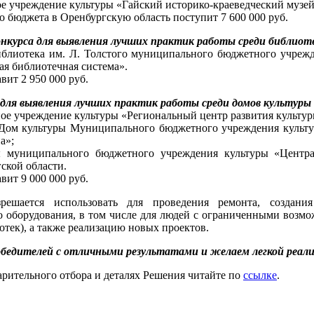
 учреждение культуры «Гайский историко-краеведческий музей
о бюджета в Оренбургскую область поступит 7 600 000 руб.
конкурса для выявления лучших практик работы среди библиот
иблиотека им. Л. Толстого муниципального бюджетного учрежд
ая библиотечная система».
вит 2 950 000 руб.
е для выявления лучших практик работы среди домов культуры
ное учреждение культуры «Региональный центр развития культур
 Дом культуры Муниципального бюджетного учреждения культу
а»;
 муниципального бюджетного учреждения культуры «Центра
ской области.
вит 9 000 000 руб.
решается использовать для проведения ремонта, создания
 оборудования, в том числе для людей с ограниченными возмо
отек), а также реализацию новых проектов.
бедителей с отличными результатами и желаем легкой реали
арительного отбора и деталях Решения читайте по
ссылке
.