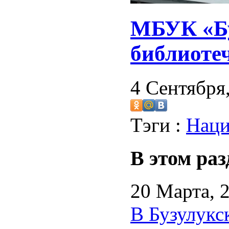
МБУК «Бу
библиоте
4 Сентября
Тэги :
Наци
В этом раз
20 Марта, 
В Бузулукс