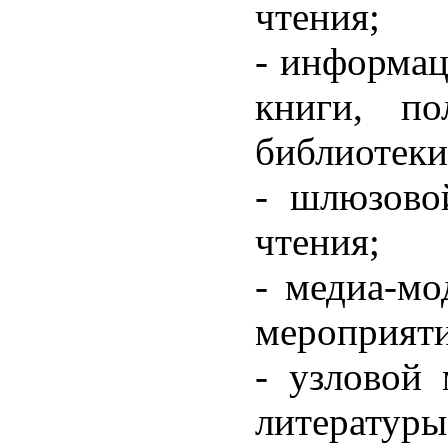
чтения;
- информац
книги, п
библиотеки
- шлюзово
чтения;
- медиа-мо
мероприяти
- узловой
литерату