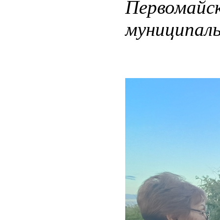
Первомай
муниципаль