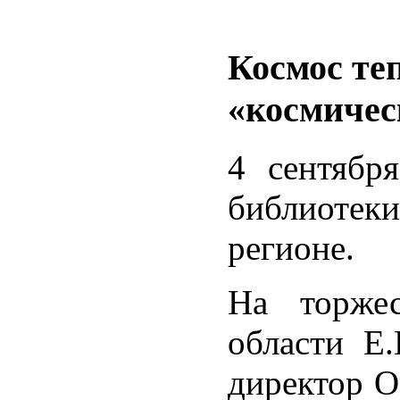
Космос те
«космичес
4 сентябр
библиотеки
регионе.
На торжес
области Е.
директор О