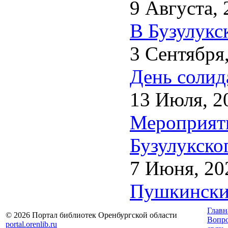
9 Августа, 
В Бузулукс
3 Сентября
День солид
13 Июля, 2
Мероприяти
Бузулукско
7 Июня, 20
Пушкинский
Главн
© 2026 Портал библиотек Оренбургской области
Вопр
portal.orenlib.ru