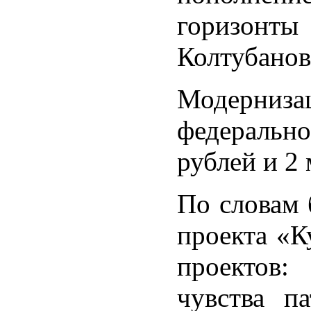
горизонты
Колтубанов
Модерниза
федерально
рублей и 2
По словам 
проекта «К
проектов:
чувства п