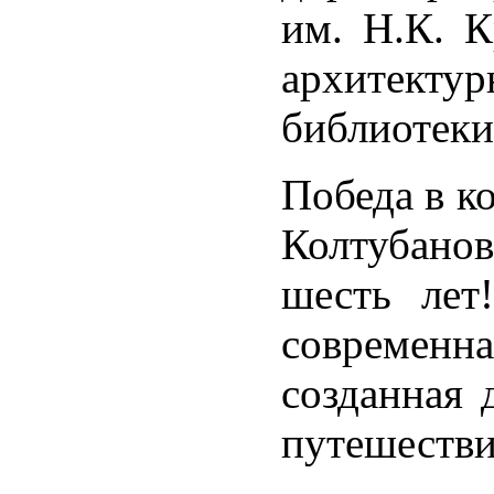
им. Н.К. К
архитекту
библиотеки
Победа в к
Колтубанов
шесть лет
современн
созданная 
путешестви