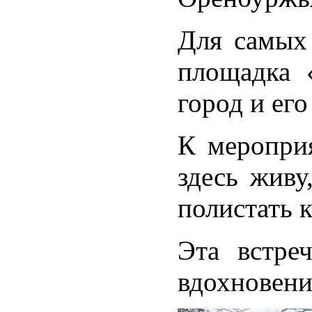
Для самых 
площадка 
город и ег
К меропри
здесь живу
полистать 
Эта встре
вдохновени