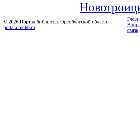
Новотроицк
Главн
© 2026 Портал библиотек Оренбургской области
Вопр
portal.orenlib.ru
связь