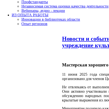
Профстандарты
Независимая система оценки качества деятельности
Вебинары, аудио - лекции
ИЗ ОПЫТА РАБОТЫ
Инновации в библиотеках области
Опыт регионов
Новости и событ
учреждение куль
Мастерская хорошего
11 июня 2025 года специ
организовано для членов Ц
Не отвлекаясь от выполне
Они активно участвовали 
обсуждению народных пос
крылатые выражения из лю
Мероприятие подарило кажд