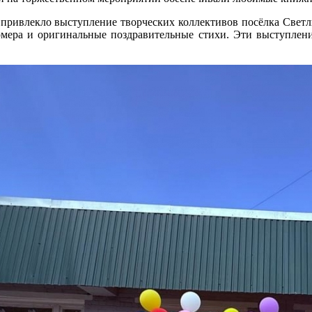
привлекло выступление творческих коллективов посёлка Светл
омера и оригинальные поздравительные стихи. Эти выступлен