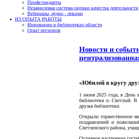
Профстандарты
Независимая система оценки качества деятельности
Вебинары, аудио - лекции
ИЗ ОПЫТА РАБОТЫ
Инновации в библиотеках области
Опыт регионов
Новости и событ
централизованна
«Юбилей в кругу дру
1 июня 2025 года, в День 
библиотеки п. Светлый. В
друзья библиотеки.
Открыли торжественное м
поздравлений и пожелани
Светлинского района, учащ
Отличное настроение госте