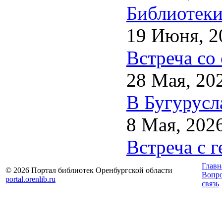
Библиотеки
19 Июня, 2
Встреча со
28 Мая, 20
В Бугурусл
8 Мая, 202
Встреча с 
Главн
© 2026 Портал библиотек Оренбургской области
Вопр
portal.orenlib.ru
связь