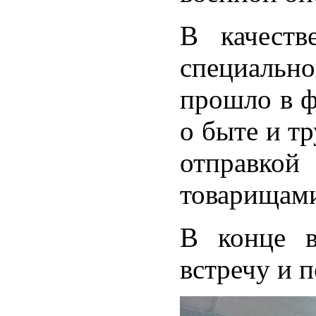
В качеств
специальн
прошло в ф
о быте и т
отправко
товарищами
В конце в
встречу и 