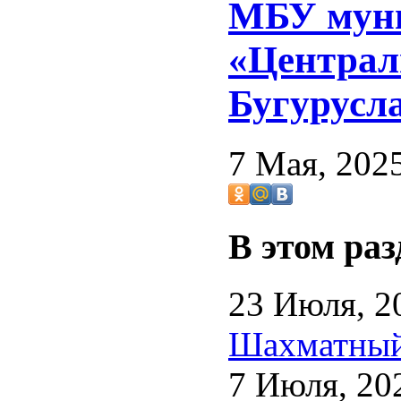
МБУ муни
«Централ
Бугурусл
7 Мая, 202
В этом раз
23 Июля, 2
Шахматный 
7 Июля, 20