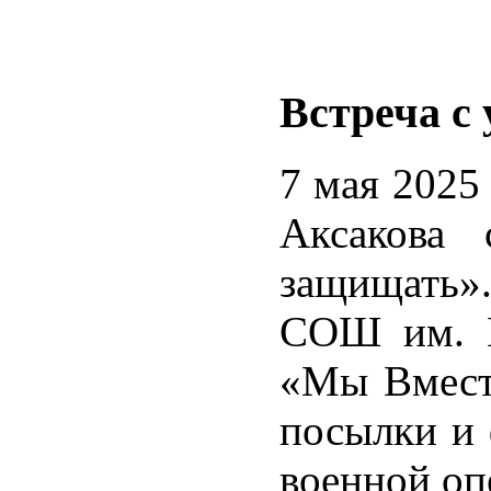
Встреча с
7 мая 2025
Аксакова 
защищать»
СОШ им. М
«Мы Вместе
посылки и 
военной оп